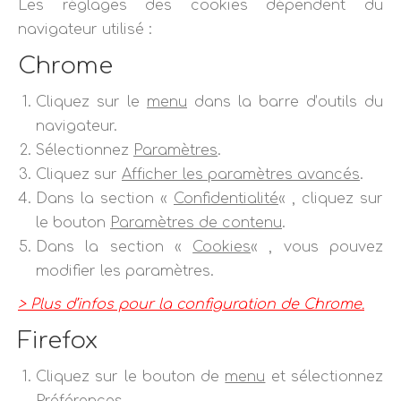
Les réglages des cookies dépendent du
navigateur utilisé :
Chrome
Cliquez sur le
menu
dans la barre d’outils du
navigateur.
Sélectionnez
Paramètres
.
Cliquez sur
Afficher les paramètres avancés
.
Dans la section «
Confidentialité
« , cliquez sur
le bouton
Paramètres de contenu
.
Dans la section «
Cookies
« , vous pouvez
modifier les paramètres.
> Plus d’infos pour la configuration de Chrome.
Firefox
Cliquez sur le bouton de
menu
et sélectionnez