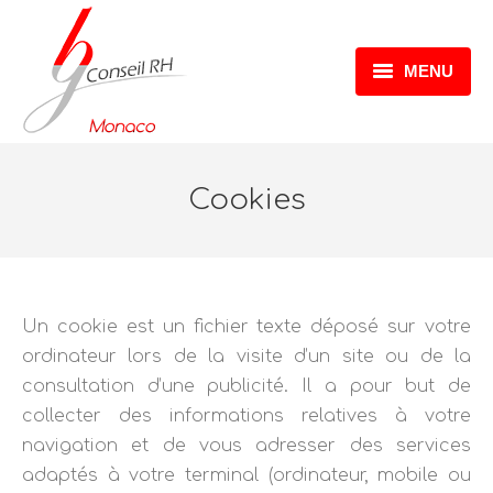
MENU
ACCUEIL
EXPERTISES
Cookies
CATALOGUE FORMATIONS
RÉTROCESSION GOUVERNEMENTALE
Un cookie est un fichier texte déposé sur votre
CONTACT
ordinateur lors de la visite d’un site ou de la
consultation d’une publicité. Il a pour but de
collecter des informations relatives à votre
navigation et de vous adresser des services
adaptés à votre terminal (ordinateur, mobile ou