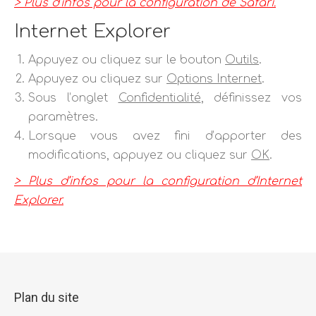
> Plus d’infos pour la configuration de Safari.
Internet Explorer
Appuyez ou cliquez sur le bouton
Outils
.
Appuyez ou cliquez sur
Options Internet
.
Sous l’onglet
Confidentialité
, définissez vos
paramètres.
Lorsque vous avez fini d’apporter des
modifications, appuyez ou cliquez sur
OK
.
> Plus d’infos pour la configuration d’Internet
Explorer.
Plan du site