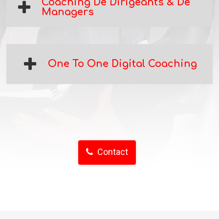
Coaching De Dirigeants & De
Managers
One To One Digital Coaching
Contact