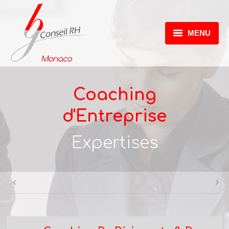
MENU
ACCUEIL
EXPERTISES
Coaching
CATALOGUE FORMATIONS
d'Entreprise
RÉTROCESSION GOUVERNEMENTALE
Expertises
CONTACT